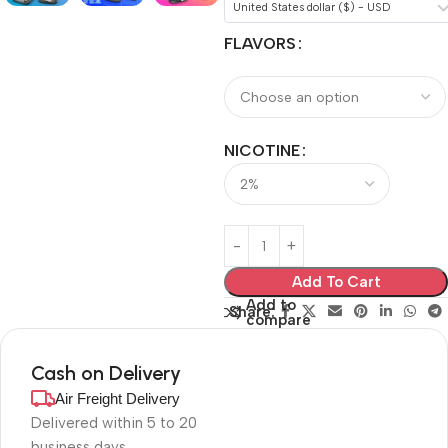
United States dollar ($) - USD
FLAVORS
NICOTINE
Add To Cart
Add to
Share:
compare
Cash on Delivery
Air Freight Delivery
Delivered within 5 to 20
business days.