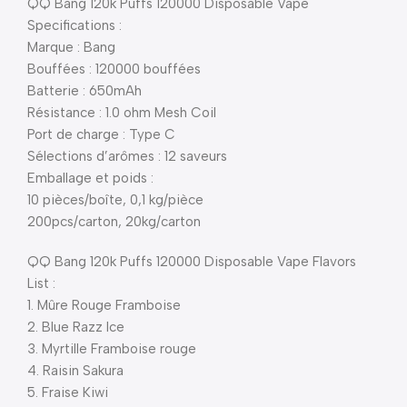
QQ Bang 120k Puffs 120000 Disposable Vape
Specifications :
Marque : Bang
Bouffées : 120000 bouffées
Batterie : 650mAh
Résistance : 1.0 ohm Mesh Coil
Port de charge : Type C
Sélections d’arômes : 12 saveurs
Emballage et poids :
10 pièces/boîte, 0,1 kg/pièce
200pcs/carton, 20kg/carton
QQ Bang 120k Puffs 120000 Disposable Vape Flavors
List :
1. Mûre Rouge Framboise
2. Blue Razz Ice
3. Myrtille Framboise rouge
4. Raisin Sakura
5. Fraise Kiwi