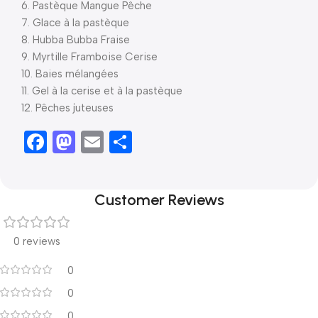
6. Pastèque Mangue Pêche
7. Glace à la pastèque
8. Hubba Bubba Fraise
9. Myrtille Framboise Cerise
10. Baies mélangées
11. Gel à la cerise et à la pastèque
12. Pêches juteuses
Facebook
Mastodon
Email
Share
Customer Reviews
0 reviews
0
0
0